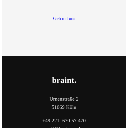
Geh mit uns
braint.
Urnenstraße 2
51069 Köln
+49 221. 670 57 470