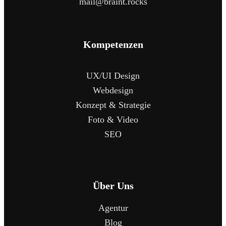
mail@braint.rocks
Kompetenzen
UX/UI Design
Webdesign
Konzept & Strategie
Foto & Video
SEO
Über Uns
Agentur
Blog