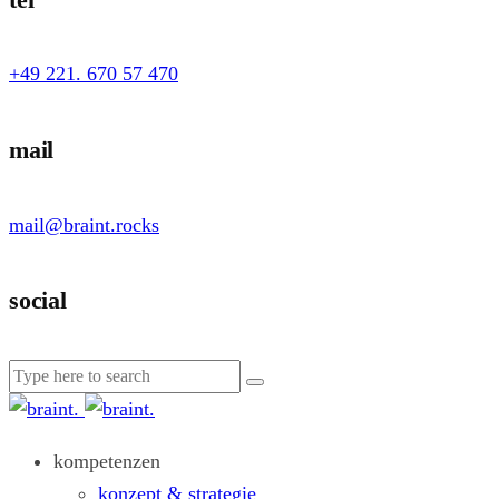
+49 221. 670 57 470
mail
mail@braint.rocks
social
kompetenzen
konzept & strategie