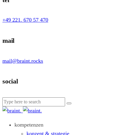
+49 221. 670 57 470
mail
mail@braint.rocks
social
kompetenzen
konzept & strategie