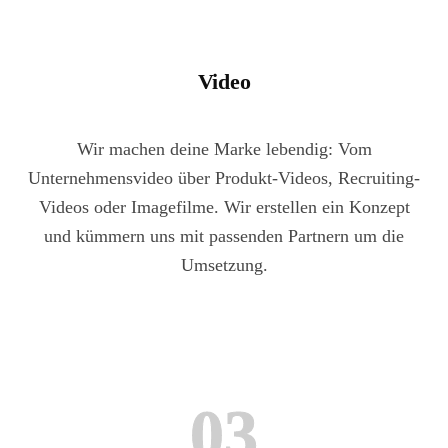
Video
Wir machen deine Marke lebendig: Vom
Unternehmensvideo über Produkt-Videos, Recruiting-
Videos oder Imagefilme. Wir erstellen ein Konzept
und kümmern uns mit passenden Partnern um die
Umsetzung.
03