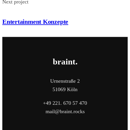
Next project
Entertainment Konzepte
braint.
Urnenstraße 2
51069 Köln
+49 221. 670 57 470
mail@braint.rocks