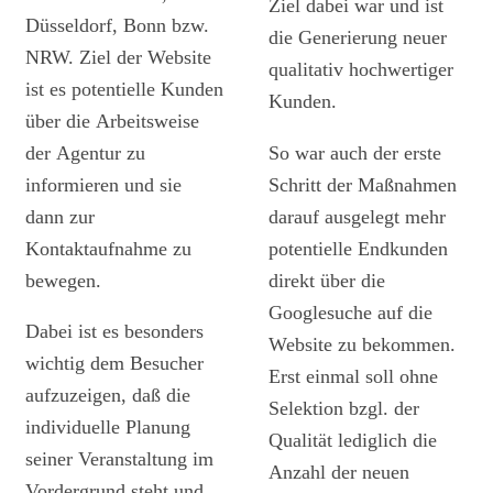
Ziel dabei war und ist
Düsseldorf, Bonn bzw.
die Generierung neuer
NRW. Ziel der Website
qualitativ hochwertiger
ist es potentielle Kunden
Kunden.
über die Arbeitsweise
der Agentur zu
So war auch der erste
informieren und sie
Schritt der Maßnahmen
dann zur
darauf ausgelegt mehr
Kontaktaufnahme zu
potentielle Endkunden
bewegen.
direkt über die
Googlesuche auf die
Dabei ist es besonders
Website zu bekommen.
wichtig dem Besucher
Erst einmal soll ohne
aufzuzeigen, daß die
Selektion bzgl. der
individuelle Planung
Qualität lediglich die
seiner Veranstaltung im
Anzahl der neuen
Vordergrund steht und