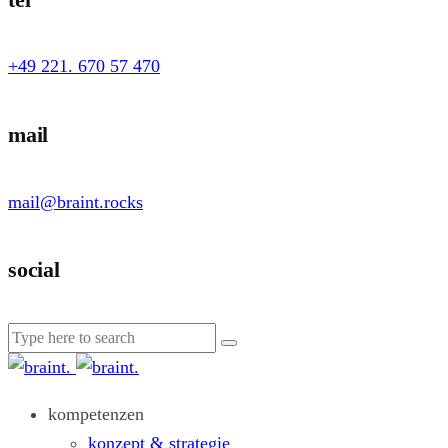
+49 221. 670 57 470
mail
mail@braint.rocks
social
kompetenzen
konzept & strategie